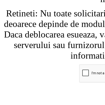
Retineti: Nu toate solicita
deoarece depinde de modul i
Daca deblocarea esueaza, va
serverului sau furnizorul
informati